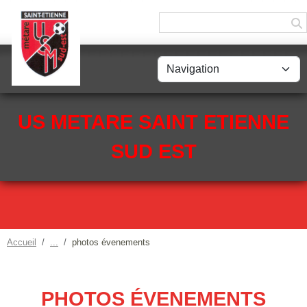
Panneau de gestion des cookies
US METARE SAINT ETIENNE
SUD EST
Accueil
photos évenements
PHOTOS ÉVENEMENTS