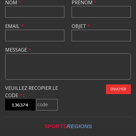
NOM
*
PRÉNOM
*
EMAIL
*
OBJET
*
MESSAGE
*
VEUILLEZ RECOPIER LE
ENVOYER
CODE
*
:
SPORTS
REGIONS