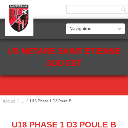
Panneau de gestion des cookies
US METARE SAINT ETIENNE
SUD EST
Accueil
U18 Phase 1 D3 Poule B
U18 PHASE 1 D3 POULE B