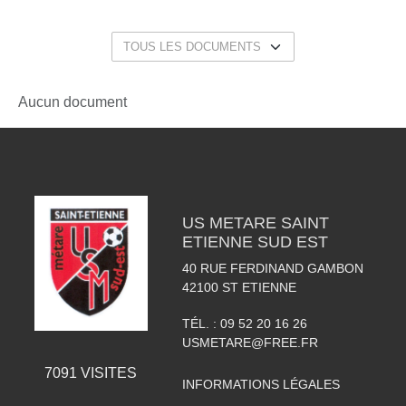
Aucun document
US METARE SAINT
ETIENNE SUD EST
40 RUE FERDINAND GAMBON
42100
ST ETIENNE
TÉL. :
09 52 20 16 26
USMETARE@FREE.FR
7091
VISITES
INFORMATIONS LÉGALES