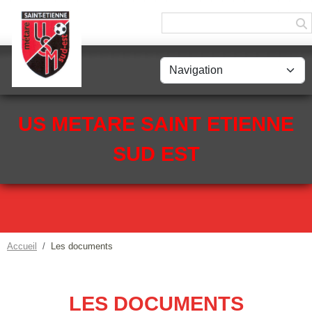
Panneau de gestion des cookies
US METARE SAINT ETIENNE
SUD EST
Accueil
Les documents
LES DOCUMENTS